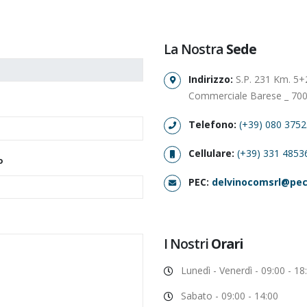
La Nostra
Sede
Indirizzo:
S.P. 231 Km. 5+2
Commerciale Barese _ 700
Telefono:
(+39) 080 375
Cellulare:
(+39) 331 4853
o
PEC:
delvinocomsrl@pec
I Nostri
Orari
Lunedì - Venerdì - 09:00 - 18
Sabato - 09:00 - 14:00