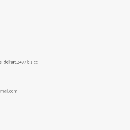
 dell’art.2497 bis cc
gmail.com