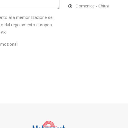
Domenica - Chiusi
nto alla memorizzazione dei
lito dal regolamento europeo
DPR.
omozionali