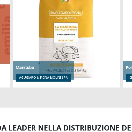
Manitoba
Pol
AGUGIARO & FIGNA MOLINI SPA
C
A LEADER NELLA DISTRIBUZIONE D