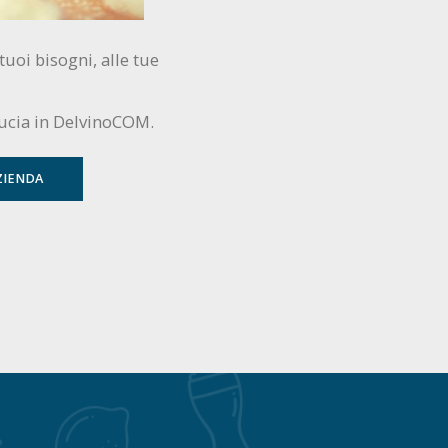
tuoi bisogni, alle tue
ducia in DelvinoCOM.
ZIENDA