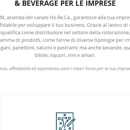
& BEVERAGE PER LE IMPRESE
, azienda del canale Ho.Re.Ca., garantisce alla tua impres
ffidabile per sviluppare il tuo business. Grazie al lavoro di
i qualifica come distributore nel settore della ristorazion
mma di prodotti, come farine di diverse tipologie per im
vegani, panettoni, salumi e pastrami; ma anche bevande, qu
bibite, liquori, vini e amari.
a, affidabilità ed esperienza sono i nostri focus per la tua impres