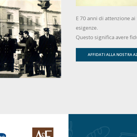
E 70 anni di attenzione ai 
esigenze.
Questo significa avere fi
AFFIDATI ALLA NOSTRA A