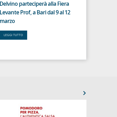
Delvino parteciperà alla Fiera
Levante Prof, a Bari dal 9 al 12
marzo
LEGGI TUTTO