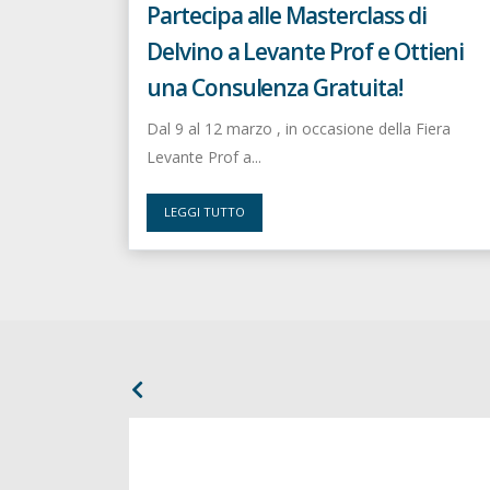
Partecipa alle Masterclass di
Delvino a Levante Prof e Ottieni
una Consulenza Gratuita!
Dal 9 al 12 marzo , in occasione della Fiera
Levante Prof a...
LEGGI TUTTO