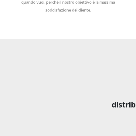
quando vuoi, perché il nostro obiettivo è la massima
soddisfazione del cliente.
distrib