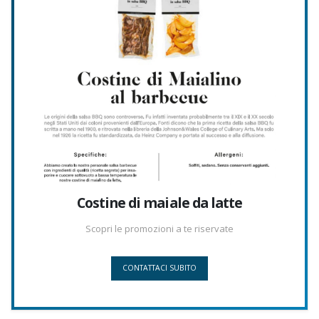
Costine di maiale da latte
Scopri le promozioni a te riservate
CONTATTACI SUBITO