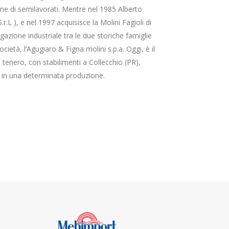
e di semilavorati. Mentre nel 1985 Alberto
r.L ), e nel 1997 acquisisce la Molini Fagioli di
gazione industriale tra le due storiche famiglie
ietà, l’Agugiaro & Figna molini s.p.a. Oggi, è il
 tenero, con stabilimenti a Collecchio (PR),
 in una determinata produzione.