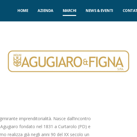
HOME
AZIENDA
MARCHI
NEWS & EVENTI
CONTAT
gimirante imprenditorialità. Nasce dall’incontro
ino Agugiaro fondato nel 1831 a Curtarolo (PD) e
imo realizza già negli anni 90 del XX secolo un