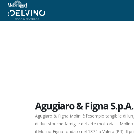
Agugiaro & Figna S.p.A.
Agugiaro & Figna Molini è l’esempio tangibile di lun
di due storiche famiglie dell’arte molitoria: il Mol
il Molino Figna fondato nel 1874 a Valera (PR). Il pr