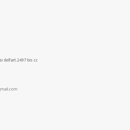
 dell’art.2497 bis cc
gmail.com