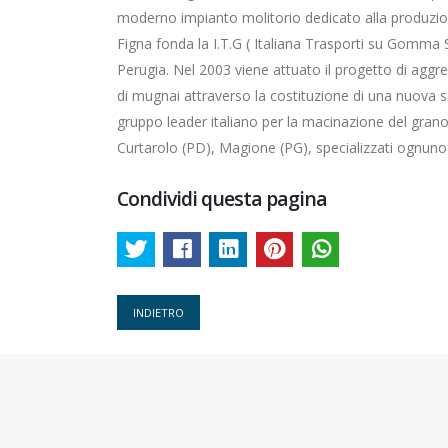
moderno impianto molitorio dedicato alla produzion
Figna fonda la I.T.G ( Italiana Trasporti su Gomma S.
Perugia. Nel 2003 viene attuato il progetto di aggre
di mugnai attraverso la costituzione di una nuova soc
gruppo leader italiano per la macinazione del grano
Curtarolo (PD), Magione (PG), specializzati ognuno
Condividi questa pagina
INDIETRO