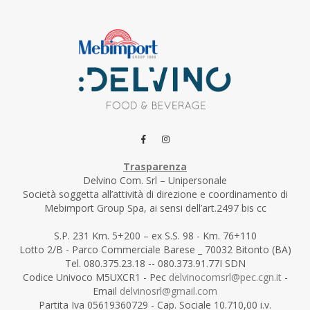
Trasparenza
Delvino Com. Srl – Unipersonale
Società soggetta all’attività di direzione e coordinamento di
Mebimport Group Spa, ai sensi dell’art.2497 bis cc
S.P. 231 Km. 5+200 – ex S.S. 98 - Km. 76+110
Lotto 2/B - Parco Commerciale Barese _ 70032 Bitonto (BA)
Tel. 080.375.23.18 -- 080.373.91.77I SDN
Codice Univoco M5UXCR1 - Pec
delvinocomsrl@pec.cgn.it
-
Email
delvinosrl@gmail.com
Partita Iva 05619360729 - Cap. Sociale 10.710,00 i.v.